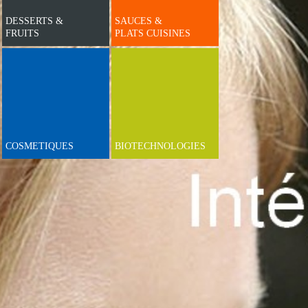
DESSERTS &
SAUCES &
FRUITS
PLATS CUISINES
COSMETIQUES
BIOTECHNOLOGIES