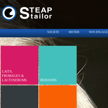
SOCIETE
METIER
NOS ENGAG
LAITS,
FROMAGES &
LACTOSERUMS
BOISSONS